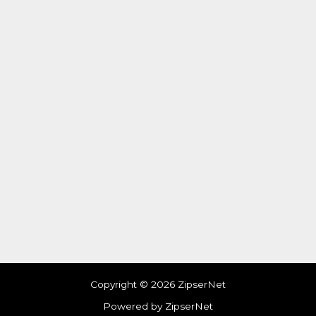
Copyright © 2026 ZipserNet
Powered by ZipserNet