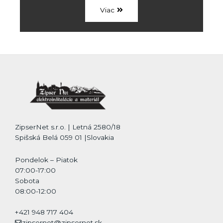
Viac
ZipserNet s.r.o. | Letná 2580/18
Spišská Belá 059 01 |Slovakia
Pondelok – Piatok
07:00-17:00
Sobota
08:00-12:00
+421 948 717 404
zipsernet@zipsernet.sk