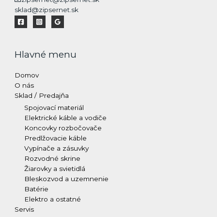
sklad@zipsernet.sk
Hlavné menu
Domov
O nás
Sklad / Predajňa
Spojovací materiál
Elektrické káble a vodiče
Koncovky rozbočovače
Predlžovacie káble
Vypínače a zásuvky
Rozvodné skrine
Žiarovky a svietidlá
Bleskozvod a uzemnenie
Batérie
Elektro a ostatné
Servis