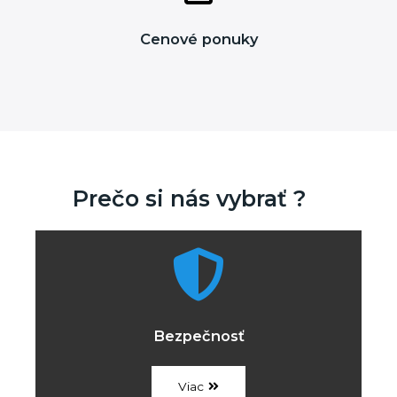
Cenové ponuky
Prečo si nás vybrať ?
Bezpečnosť
Viac