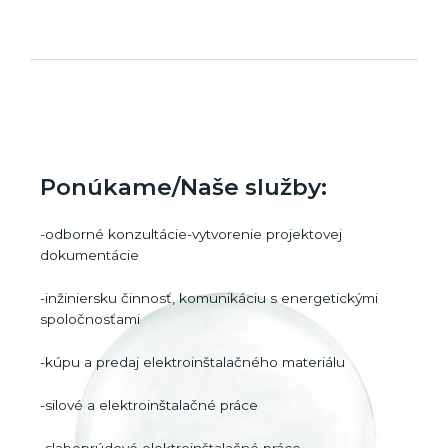
Ponúkame/Naše služby:
-odborné konzultácie-vytvorenie projektovej
dokumentácie
-inžiniersku činnosť, komunikáciu s energetickými
spoločnosťami
-kúpu a predaj elektroinštalačného materiálu
-silové a elektroinštalačné práce
-slaboprúdové elektroinštalačné práce